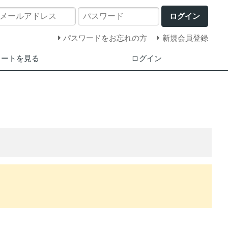
ログイン
パスワードをお忘れの方
新規会員登録
カートを見る
ログイン