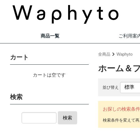
商品一覧
ご利用案
全商品
Waphyto
カート
ホーム＆
カートは空です
並び替え
検索
お探しの検索条
検索